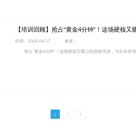
【培训回顾】抢占“黄金4分钟”！这场硬核
时间：2026-04-17
来源：
抢占“黄金4分钟”！这场硬核又暖心的急救培训，为生命保
1
2
3