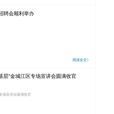
招聘会顺利举办
阅读全文》
进基层”金城江区专场宣讲会圆满收官
区专场宣讲会圆满收官