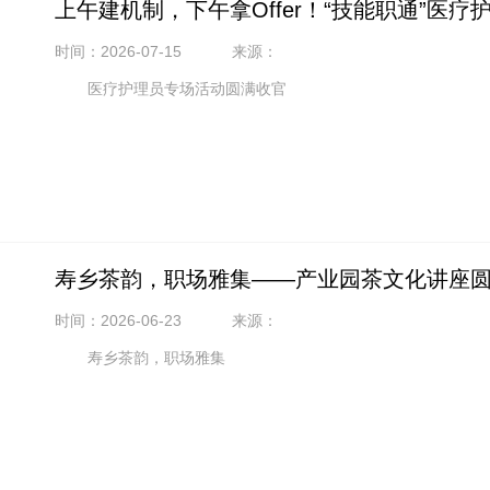
上午建机制，下午拿Offer！“技能职通”医
时间：2026-07-15
来源：
医疗护理员专场活动圆满收官
寿乡茶韵，职场雅集——产业园茶文化讲座
时间：2026-06-23
来源：
寿乡茶韵，职场雅集